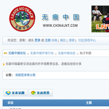
欢迎您：游客！请先
登录
或
注册
风格
|
展区
|
搜索
|
社区游戏中心
无痕中国论坛
→
无痕中国环境行动
→
无痕中国动态
→ 帖子列表
无痕中国最新交流及国内外环境教育信息、进展及经验分享
公告：
当前还未有公告
新的主题
状态
主题
投票帖