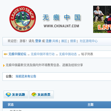
欢迎您：游客！请先
登录
或
注册
风格
|
展区
|
搜索
|
社区游戏中心
无痕中国论坛
→
无痕中国环境行动
→
无痕中国动态
→ 帖子列表
无痕中国最新交流及国内外环境教育信息、进展及经验分享
公告：
当前还未有公告
新的主题
状态
主题
投票帖