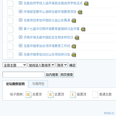
无痕自然学校入选环保部全国自然学校试点
环保部宣教中心调研无痕环境教育项目
无痕项目参加中国好公益山东路演
第十七届中日韩环境教育盘锦研讨会开幕
济南环保无痕中国纪念生物多样性日
无痕中国参加台湾环境教育工作坊
无痕中国参加SEE山东项目研讨会
与我同在
论坛图例说明
帖子图例：
总置顶
区置顶
版置顶
普通主
RSS2.0
|