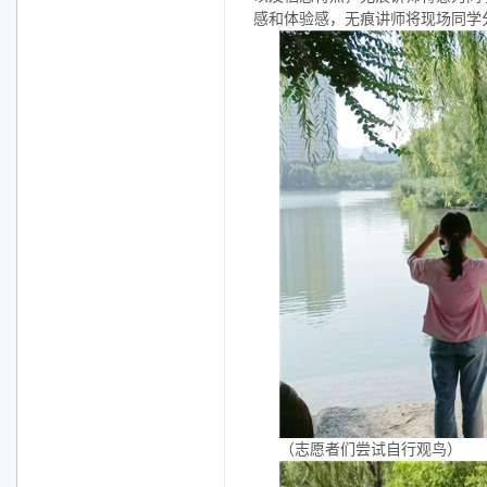
感和体验感，无痕讲师将现场同学
（志愿者们尝试自行观鸟）