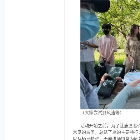
（大家尝试测风速等）
活动开始之前，为了让志愿者
常见的鸟类，总结了鸟的主要特征
以及栖息特点，无痕讲师特意为同