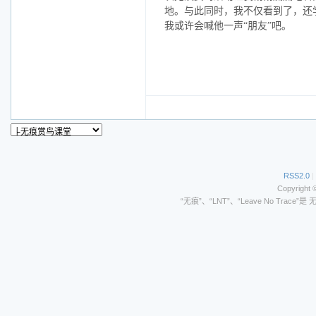
地。与此同时，我不仅看到了，还
我或许会喊他一声“朋友”吧。
RSS2.0
|
Copyright 
“无痕”、“LNT”、“Leave No Trace”是 无痕