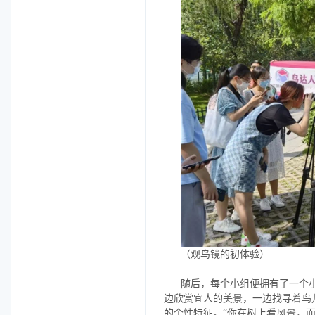
（观鸟镜的初体验）
随后，每个小组便拥有了一个
边欣赏宜人的美景，一边找寻着鸟
的个性特征。
“你在树上看风景，