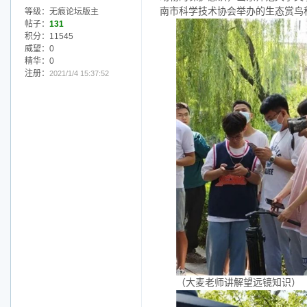
南市科学技术协会举办的生态赏鸟
等级：无痕论坛版主
帖子：
131
积分：11545
威望：0
精华：0
注册：
2021/1/4 15:37:52
（大麦老师讲解望远镜知识）