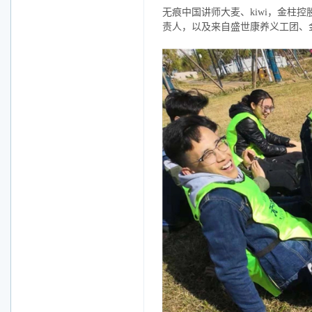
无痕中国讲师大麦、kiwi，金柱
责人，以及来自盛世康养义工团、