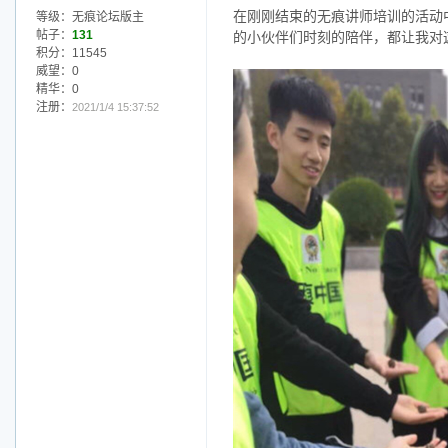
在刚刚结束的无痕讲师培训的活动
等级：无痕论坛版主
帖子：
131
的小伙伴们时刻的陪伴，都让我对
积分：11545
威望：0
精华：0
注册：
2021/1/4 15:37:52