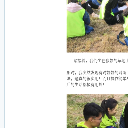
紧接着，我们坐在寂静的草地
那时，我突然发现有时静静的聆听
法，这真的很实用！而且操作简单
后的生活都极有用处！