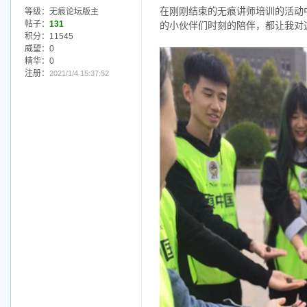
在刚刚结束的无痕讲师培训的活动
等级：无痕论坛版主
帖子：
131
的小伙伴们时刻的陪伴，都让我对
积分：11545
威望：0
精华：0
注册：
2021/1/4 15:37:52