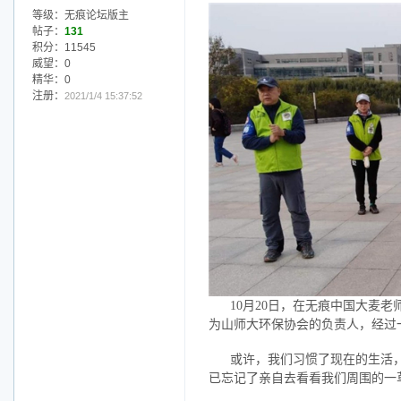
等级：无痕论坛版主
帖子：
131
积分：11545
威望：0
精华：0
注册：
2021/1/4 15:37:52
10月20日，在无痕中国大麦老
为山师大环保协会的负责人，经过
或许，我们习惯了现在的生活
已忘记了亲自去看看我们周围的一