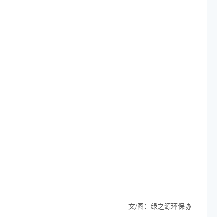
文/图：绿之源环保协