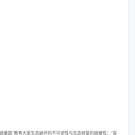
镜重圆”教育大家生态破坏的不可逆性与生态修复的困难性；“盲