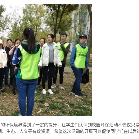
们的环保境界得到了一定的提升，让学生们认识到校园环保活动不仅仅只
观、生态、人文等有效资源。希望这次活动的开展可以促使同学们在以后