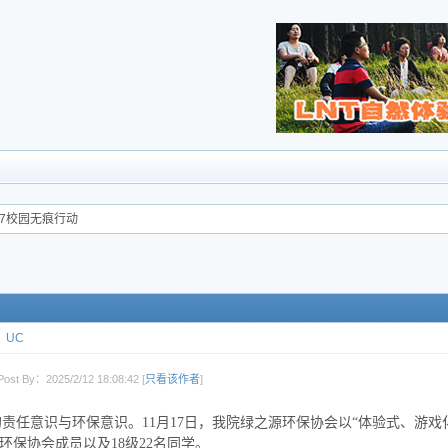
17校园无痕行动
UC
ost By：2025/2/12 18:08:42 [
只看该作者
]
责任意识与环保意识。11月17日，我院绿之源环保协会以“体验式、游戏
环保协会成员以及18级22名同学。