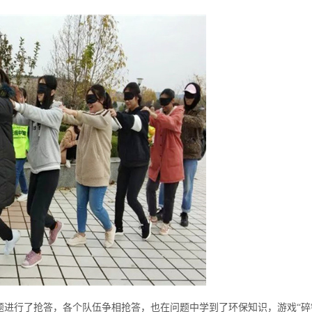
题进行了抢答，各个队伍争相抢答，也在问题中学到了环保知识，游戏“碎