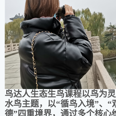
鸟达人生态生鸟课程以鸟为灵
水鸟主题，以
“循鸟入境”、“
德”四重境界，通过多个核心