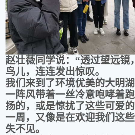
赵壮薇同学说：
“透过望远镜
鸟儿，连连发出惊叹。
我们来到了环境优美的大明湖
一阵风带着一丝冷意咆哮着跑
扬的，或是惊扰了这些可爱的
一周，又像是在欢迎我们这些
失不见。