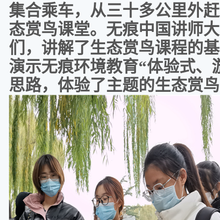
集合乘车，从三十多公里外赶
态赏鸟课堂。无痕中国讲师大
们，讲解了生态赏鸟课程的基
演示无痕环境教育“体验式、
思路，体验了主题的生态赏鸟