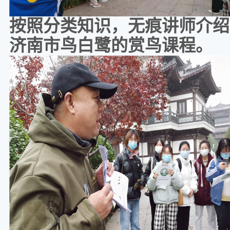
按照分类知识，无痕讲师介绍
济南市鸟白鹭的赏鸟课程。