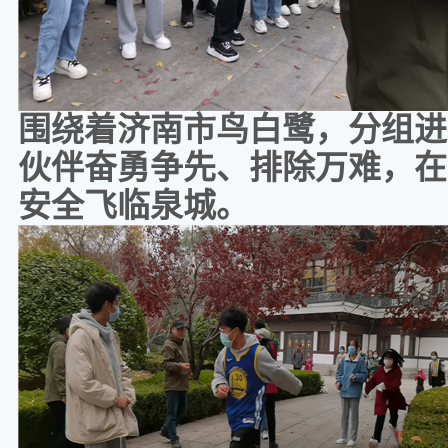
围绕着济南市鸟白鹭，分组进
伙伴奋勇争先、排除万难，在
安全飞临泉城。