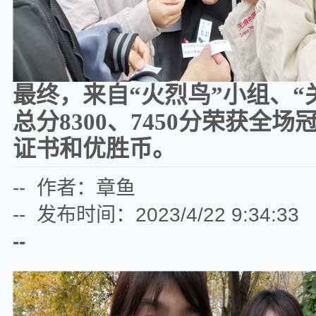
最终，来自
“火烈鸟”小组、
总分8300、7450分荣获
证书和优胜币。
-- 作者：章鱼
-- 发布时间：2023/4/22 9:34:33
--