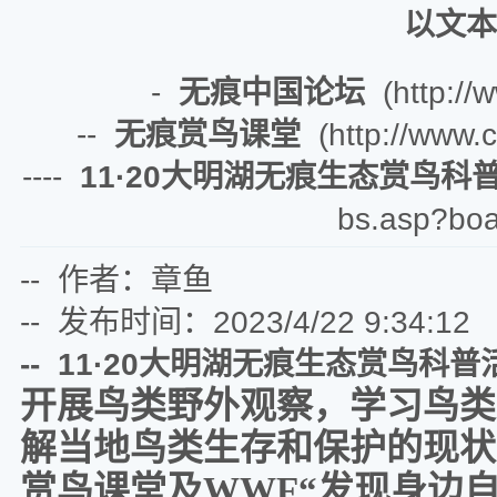
以文本
-
无痕中国论坛
(http://w
--
无痕赏鸟课堂
(http://www.c
----
11·20大明湖无痕生态赏鸟科
bs.asp?boa
-- 作者：章鱼
-- 发布时间：2023/4/22 9:34:12
-- 11·20大明湖无痕生态赏鸟科普
开展鸟类野外观察，学习鸟类
解当地鸟类生存和保护的现状
赏鸟课堂及WWF“发现身边