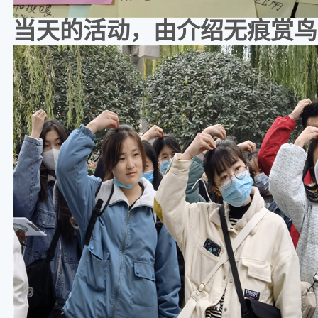
当天的活动，由介绍无痕赏鸟